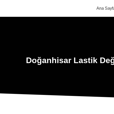
Ana Sayf
Doğanhisar Lastik Değ