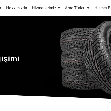
a
Hakkımızda
Hizmetlerimiz
Araç Türleri
Hizmet B
işimi