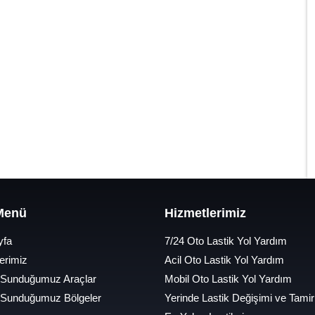
 Menü
Hizmetlerimiz
yfa
7/24 Oto Lastik Yol Yardım
erimiz
Acil Oto Lastik Yol Yardım
 Sunduğumuz Araçlar
Mobil Oto Lastik Yol Yardım
 Sunduğumuz Bölgeler
Yerinde Lastik Değişimi ve Tamir