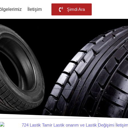
ölgelerimiz
İletişim
Şimdi Ara