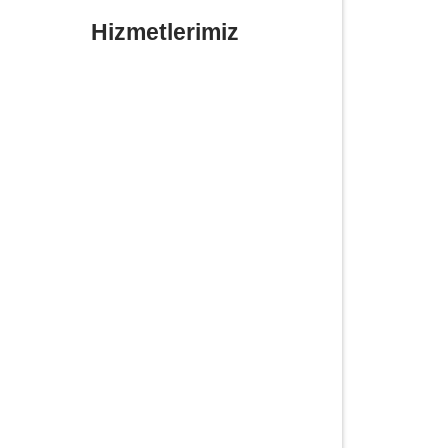
Hizmetlerimiz
Yerinde Lastik Tamiri Değişimi