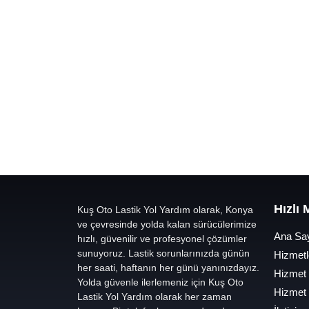
Hızlı
Kuş Oto Lastik Yol Yardım olarak, Konya
ve çevresinde yolda kalan sürücülerimize
Ana Sa
hızlı, güvenilir ve profesyonel çözümler
sunuyoruz. Lastik sorunlarınızda günün
Hizmetl
her saati, haftanın her günü yanınızdayız.
Hizmet
Yolda güvenle ilerlemeniz için Kuş Oto
Hizmet
Lastik Yol Yardım olarak her zaman