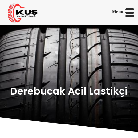
Menü
Derebucak Acil Lastikçi