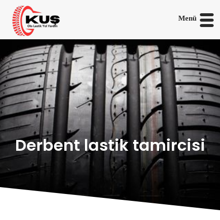
Menü
Derbent lastik tamircisi