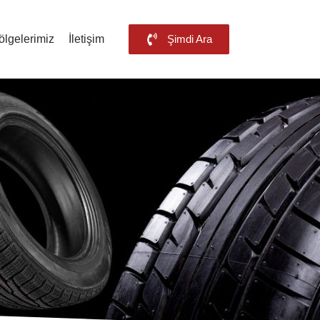
ölgelerimiz
İletişim
Şimdi Ara