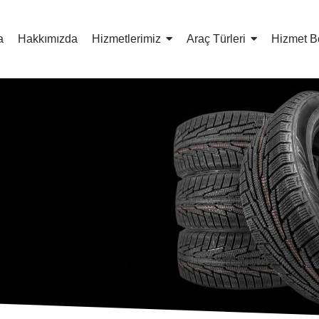
a
Hakkımızda
Hizmetlerimiz
Araç Türleri
Hizmet B