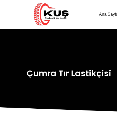
Ana Sayf
Çumra Tır Lastikçisi