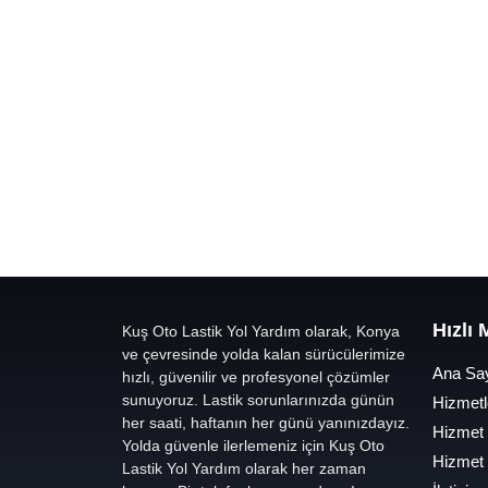
Hızlı
Kuş Oto Lastik Yol Yardım olarak, Konya
ve çevresinde yolda kalan sürücülerimize
Ana Sa
hızlı, güvenilir ve profesyonel çözümler
sunuyoruz. Lastik sorunlarınızda günün
Hizmetl
her saati, haftanın her günü yanınızdayız.
Hizmet
Yolda güvenle ilerlemeniz için Kuş Oto
Hizmet
Lastik Yol Yardım olarak her zaman