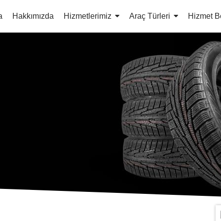
a
Hakkımızda
Hizmetlerimiz
Araç Türleri
Hizmet B