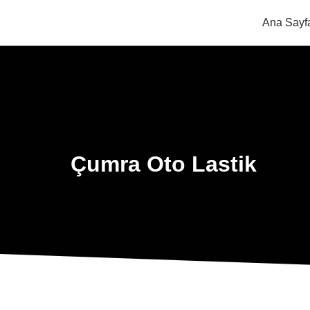
Ana Sayf
Çumra Oto Lastik