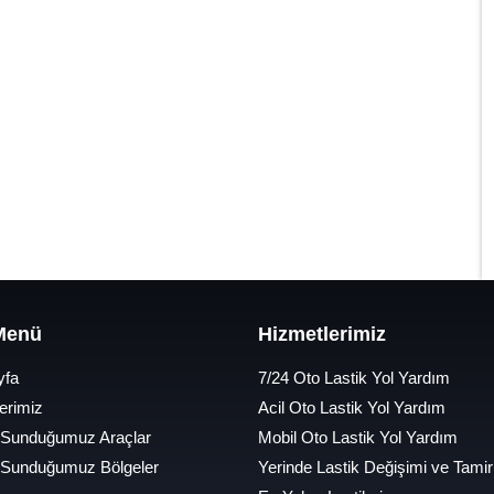
 Menü
Hizmetlerimiz
yfa
7/24 Oto Lastik Yol Yardım
erimiz
Acil Oto Lastik Yol Yardım
 Sunduğumuz Araçlar
Mobil Oto Lastik Yol Yardım
 Sunduğumuz Bölgeler
Yerinde Lastik Değişimi ve Tamir