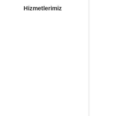
Hizmetlerimiz
Yerinde Lastik Tamiri Değişimi