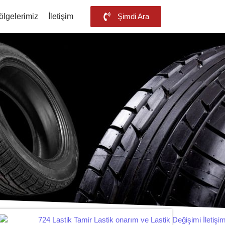
ölgelerimiz
İletişim
Şimdi Ara