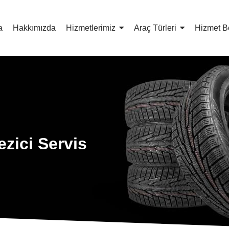
a
Hakkımızda
Hizmetlerimiz
Araç Türleri
Hizmet B
zici Servis