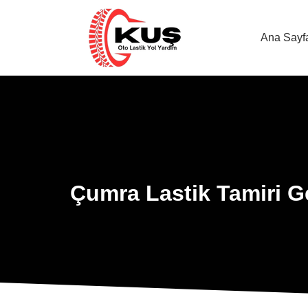
Ana Sayf
Çumra Lastik Tamiri Ge