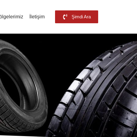
ölgelerimiz
İletişim
Şimdi Ara