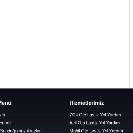
 Menü
Hizmetlerimiz
yfa
7/24 Oto Lastik Yol Yardım
erimiz
Acil Oto Lastik Yol Yardım
 Sunduğumuz Araçlar
Mobil Oto Lastik Yol Yardım