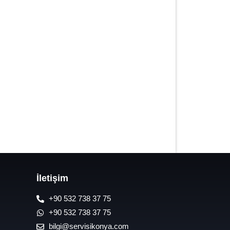
7/24 Oto Lastik Mobil Yol Yardım
Hizmetleri
İletişim
+90 532 738 37 75
+90 532 738 37 75
bilgi@servisikonya.com