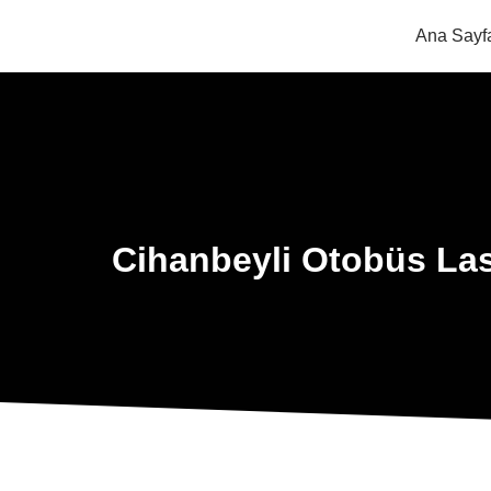
Ana Sayf
Cihanbeyli Otobüs Las