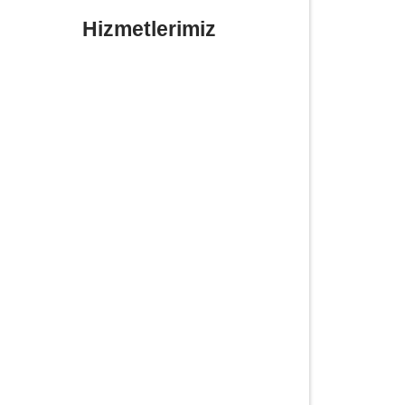
Hizmetlerimiz
Yerinde Lastik Tamiri Değişimi