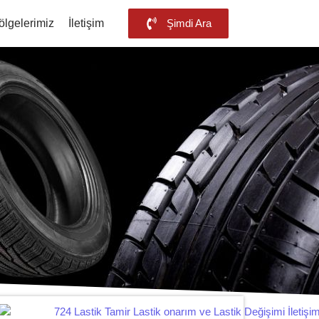
ölgelerimiz
İletişim
Şimdi Ara