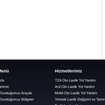
 Menü
Hizmetlerimiz
yfa
7/24 Oto Lastik Yol Yardım
erimiz
Acil Oto Lastik Yol Yardım
 Sunduğumuz Araçlar
Mobil Oto Lastik Yol Yardım
 Sunduğumuz Bölgeler
Yerinde Lastik Değişimi ve Tamir