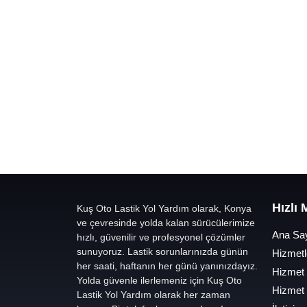
Hızlı
Kuş Oto Lastik Yol Yardım olarak, Konya
ve çevresinde yolda kalan sürücülerimize
Ana Sa
hızlı, güvenilir ve profesyonel çözümler
sunuyoruz. Lastik sorunlarınızda günün
Hizmetl
her saati, haftanın her günü yanınızdayız.
Hizmet
Yolda güvenle ilerlemeniz için Kuş Oto
Hizmet
Lastik Yol Yardım olarak her zaman