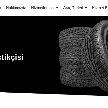
a
Hakkımızda
Hizmetlerimiz
Araç Türleri
Hizmet B
tikçisi