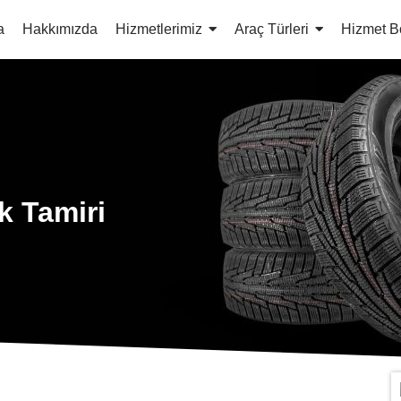
a
Hakkımızda
Hizmetlerimiz
Araç Türleri
Hizmet B
k Tamiri