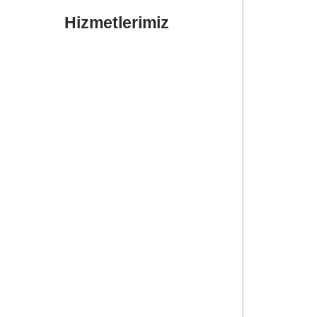
Hizmetlerimiz
Yerinde Lastik Tamiri Değişimi