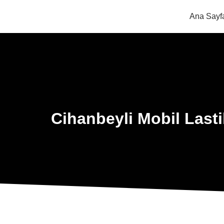
Ana Sayf
Cihanbeyli Mobil Lasti