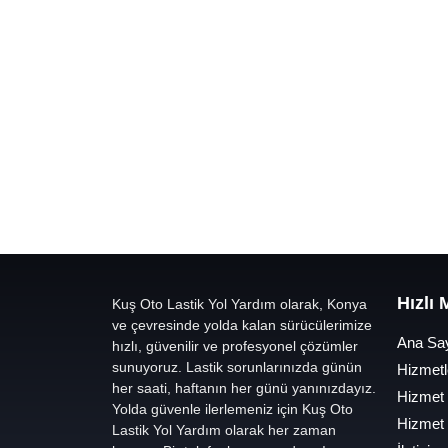
Hızlı
Kuş Oto Lastik Yol Yardım olarak, Konya
ve çevresinde yolda kalan sürücülerimize
Ana Sa
hızlı, güvenilir ve profesyonel çözümler
sunuyoruz. Lastik sorunlarınızda günün
Hizmetl
her saati, haftanın her günü yanınızdayız.
Hizmet
Yolda güvenle ilerlemeniz için Kuş Oto
Hizmet
Lastik Yol Yardım olarak her zaman