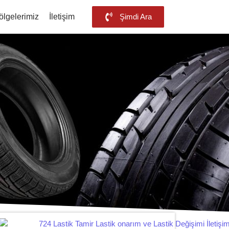
ölgelerimiz
İletişim
Şimdi Ara