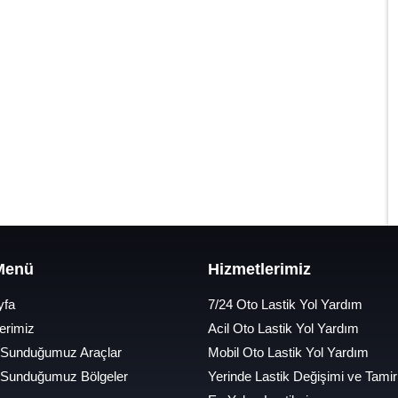
 Menü
Hizmetlerimiz
yfa
7/24 Oto Lastik Yol Yardım
erimiz
Acil Oto Lastik Yol Yardım
 Sunduğumuz Araçlar
Mobil Oto Lastik Yol Yardım
 Sunduğumuz Bölgeler
Yerinde Lastik Değişimi ve Tamir