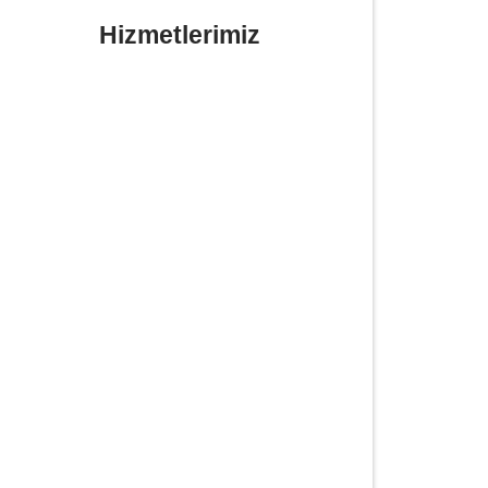
Hizmetlerimiz
Yerinde Lastik Tamiri Değişimi