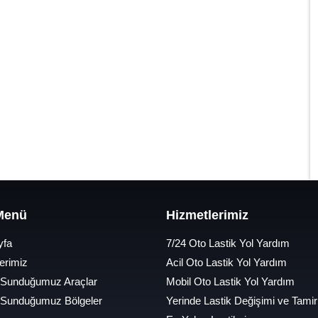
 Menü
Hizmetlerimiz
yfa
7/24 Oto Lastik Yol Yardım
erimiz
Acil Oto Lastik Yol Yardım
 Sunduğumuz Araçlar
Mobil Oto Lastik Yol Yardım
 Sunduğumuz Bölgeler
Yerinde Lastik Değişimi ve Tamir