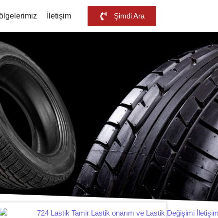
ölgelerimiz
İletişim
Şimdi Ara