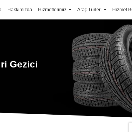
a
Hakkımızda
Hizmetlerimiz
Araç Türleri
Hizmet B
ri Gezici