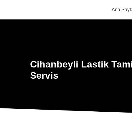
Ana Sayf
Cihanbeyli Lastik Tami
Servis