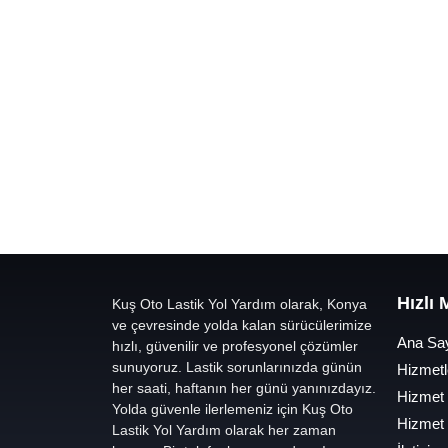
Hızlı
Kuş Oto Lastik Yol Yardım olarak, Konya
ve çevresinde yolda kalan sürücülerimize
Ana Sa
hızlı, güvenilir ve profesyonel çözümler
sunuyoruz. Lastik sorunlarınızda günün
Hizmetl
her saati, haftanın her günü yanınızdayız.
Hizmet
Yolda güvenle ilerlemeniz için Kuş Oto
Hizmet
Lastik Yol Yardım olarak her zaman