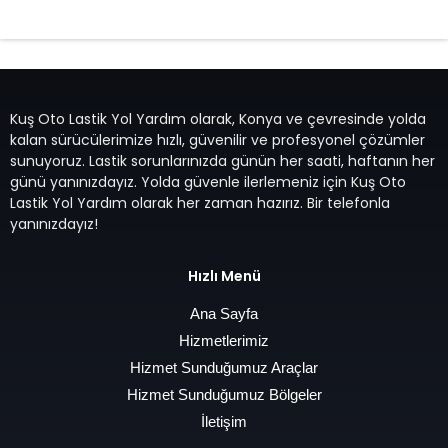
7/24 Oto Lastik Mobil Yol Yardım Hizmetleri
Kuş Oto Lastik Yol Yardım olarak, Konya ve çevresinde yolda
kalan sürücülerimize hızlı, güvenilir ve profesyonel çözümler
sunuyoruz. Lastik sorunlarınızda günün her saati, haftanın her
günü yanınızdayız. Yolda güvenle ilerlemeniz için Kuş Oto
Lastik Yol Yardım olarak her zaman hazırız. Bir telefonla
yanınızdayız!
Hızlı Menü
Ana Sayfa
Hizmetlerimiz
Hizmet Sunduğumuz Araçlar
Hizmet Sunduğumuz Bölgeler
İletişim