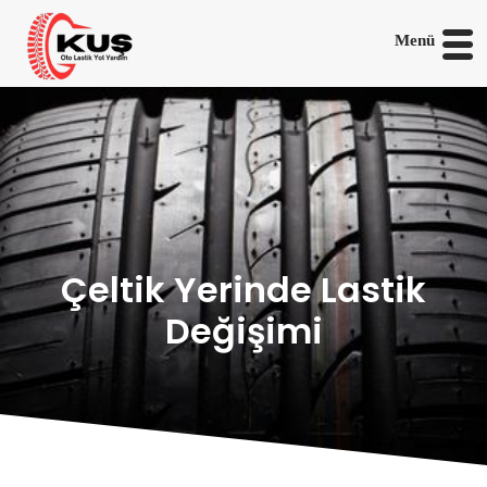
Menü
Çeltik Yerinde Lastik
Değişimi