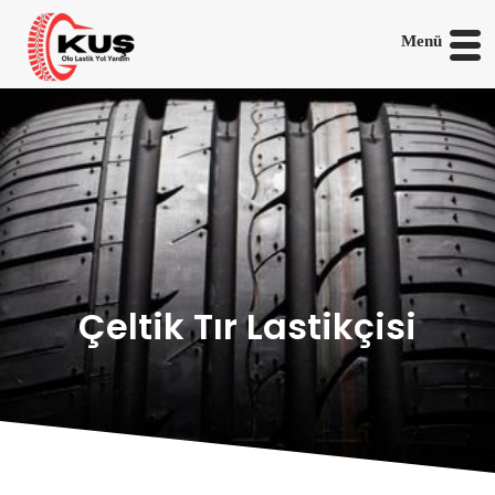
Menü
Çeltik Tır Lastikçisi