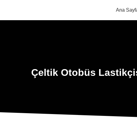
Ana Sayf
Çeltik Otobüs Lastikçi