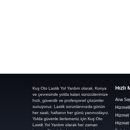
Hızlı
Kuş Oto Lastik Yol Yardım olarak, Konya
ve çevresinde yolda kalan sürücülerimize
Ana Sa
hızlı, güvenilir ve profesyonel çözümler
sunuyoruz. Lastik sorunlarınızda günün
Hizmetl
her saati, haftanın her günü yanınızdayız.
Hizmet
Yolda güvenle ilerlemeniz için Kuş Oto
Hizmet
Lastik Yol Yardım olarak her zaman