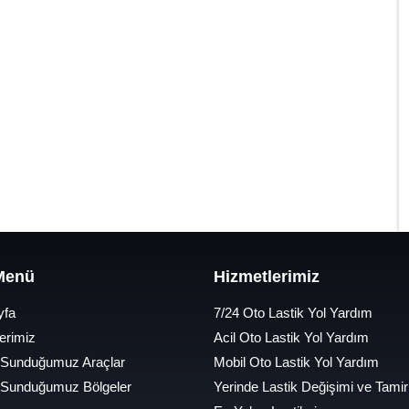
 Menü
Hizmetlerimiz
yfa
7/24 Oto Lastik Yol Yardım
erimiz
Acil Oto Lastik Yol Yardım
 Sunduğumuz Araçlar
Mobil Oto Lastik Yol Yardım
 Sunduğumuz Bölgeler
Yerinde Lastik Değişimi ve Tamir