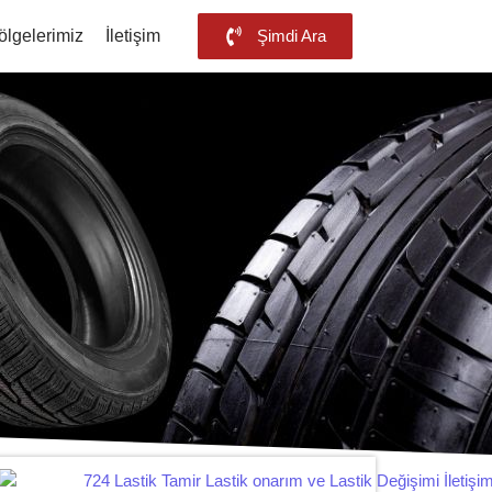
ölgelerimiz
İletişim
Şimdi Ara