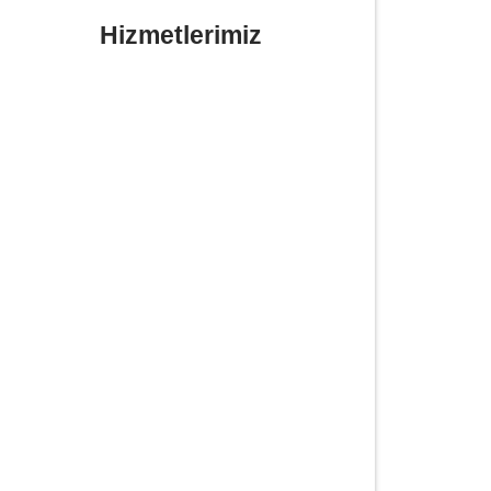
Hizmetlerimiz
Yerinde Lastik Tamiri Değişimi