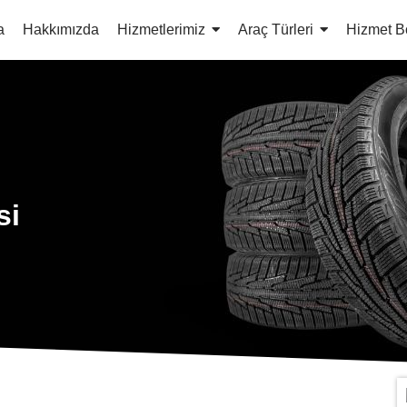
a
Hakkımızda
Hizmetlerimiz
Araç Türleri
Hizmet B
si