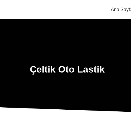
Ana Sayf
Çeltik Oto Lastik