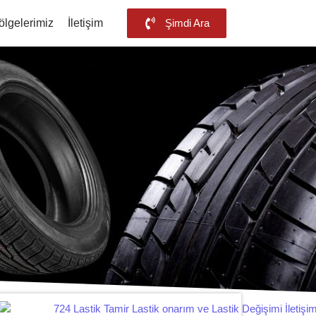
ölgelerimiz
İletişim
Şimdi Ara