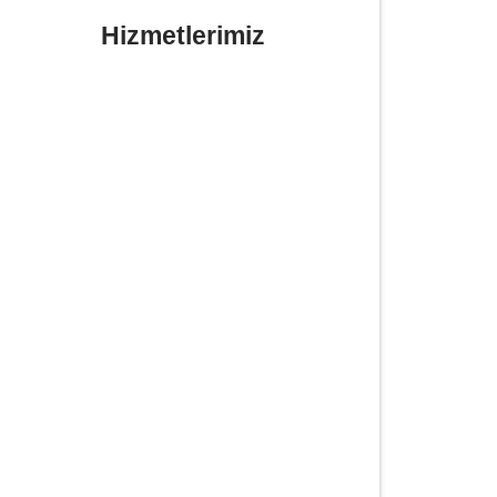
Hizmetlerimiz
Yerinde Lastik Tamiri Değişimi