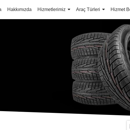
a
Hakkımızda
Hizmetlerimiz
Araç Türleri
Hizmet B