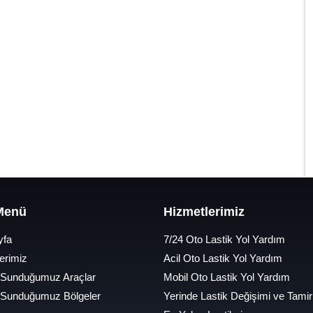
 Menü
Hizmetlerimiz
yfa
7/24 Oto Lastik Yol Yardım
erimiz
Acil Oto Lastik Yol Yardım
 Sunduğumuz Araçlar
Mobil Oto Lastik Yol Yardım
 Sunduğumuz Bölgeler
Yerinde Lastik Değişimi ve Tamir