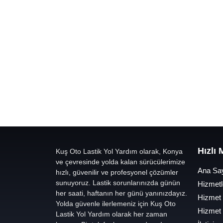
Hızlı
Kuş Oto Lastik Yol Yardım olarak, Konya
ve çevresinde yolda kalan sürücülerimize
Ana Sa
hızlı, güvenilir ve profesyonel çözümler
sunuyoruz. Lastik sorunlarınızda günün
Hizmetl
her saati, haftanın her günü yanınızdayız.
Hizmet
Yolda güvenle ilerlemeniz için Kuş Oto
Hizmet
Lastik Yol Yardım olarak her zaman