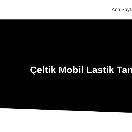
Ana Sayf
Çeltik Mobil Lastik Tam