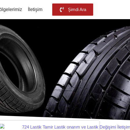
ölgelerimiz
İletişim
Şimdi Ara