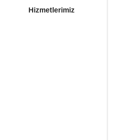
Hizmetlerimiz
Yerinde Lastik Tamiri Değişimi