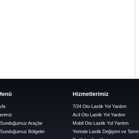
 Menü
Hizmetlerimiz
yfa
7/24 Oto Lastik Yol Yardım
erimiz
Acil Oto Lastik Yol Yardım
 Sunduğumuz Araçlar
Mobil Oto Lastik Yol Yardım
 Sunduğumuz Bölgeler
Yerinde Lastik Değişimi ve Tamir