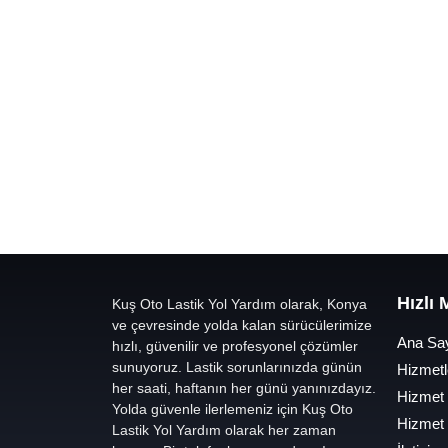
Hızlı
Kuş Oto Lastik Yol Yardım olarak, Konya
ve çevresinde yolda kalan sürücülerimize
Ana Sa
hızlı, güvenilir ve profesyonel çözümler
sunuyoruz. Lastik sorunlarınızda günün
Hizmetl
her saati, haftanın her günü yanınızdayız.
Hizmet
Yolda güvenle ilerlemeniz için Kuş Oto
Hizmet
Lastik Yol Yardım olarak her zaman