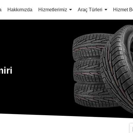
a
Hakkımızda
Hizmetlerimiz
Araç Türleri
Hizmet B
iri