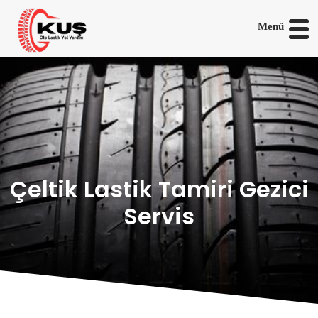
Menü
Çeltik Lastik Tamiri Gezici
Servis