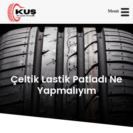
Menü
Çeltik Lastik Patladı Ne
Yapmalıyım