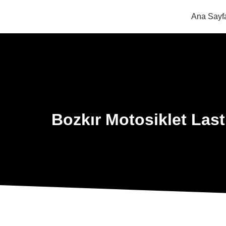
Ana Sayf
Bozkır Motosiklet Last