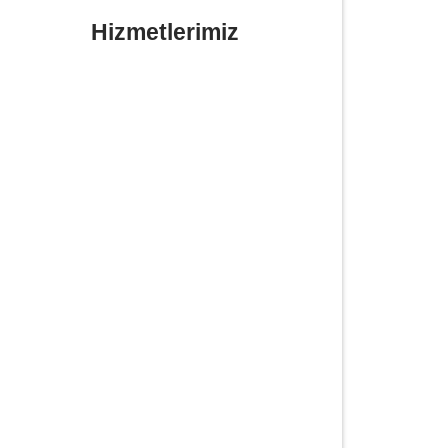
Hizmetlerimiz
Yerinde Lastik Tamiri Değişimi