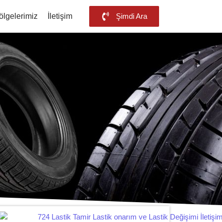
ölgelerimiz
İletişim
Şimdi Ara