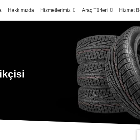
a
Hakkımızda
Hizmetlerimiz
Araç Türleri
Hizmet B
ikçisi