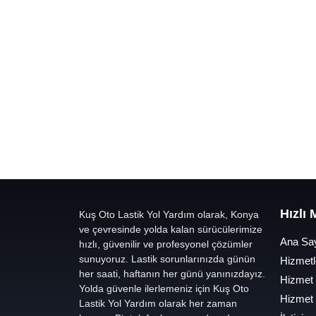
Hızlı
Kuş Oto Lastik Yol Yardım olarak, Konya
ve çevresinde yolda kalan sürücülerimize
Ana Sa
hızlı, güvenilir ve profesyonel çözümler
sunuyoruz. Lastik sorunlarınızda günün
Hizmetl
her saati, haftanın her günü yanınızdayız.
Hizmet
Yolda güvenle ilerlemeniz için Kuş Oto
Hizmet
Lastik Yol Yardım olarak her zaman