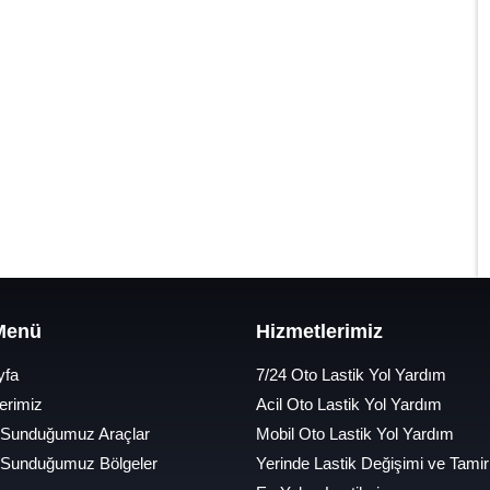
 Menü
Hizmetlerimiz
yfa
7/24 Oto Lastik Yol Yardım
erimiz
Acil Oto Lastik Yol Yardım
 Sunduğumuz Araçlar
Mobil Oto Lastik Yol Yardım
 Sunduğumuz Bölgeler
Yerinde Lastik Değişimi ve Tamir