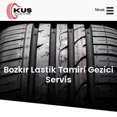
Menü
Bozkır Lastik Tamiri Gezici
Servis