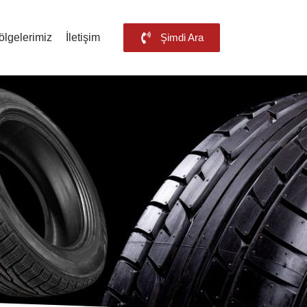
ölgelerimiz
İletişim
Şimdi Ara