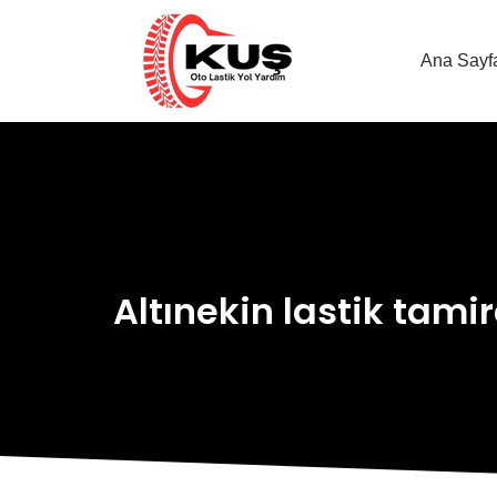
Ana Sayf
Altınekin lastik tamir