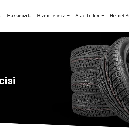
a
Hakkımızda
Hizmetlerimiz
Araç Türleri
Hizmet B
cisi