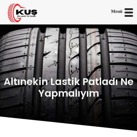
Menü
Altınekin Lastik Patladı Ne
Yapmalıyım