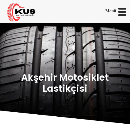
Menü
Akşehir Motosiklet
Lastikçisi