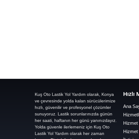
Hızlı
Kuş Oto Lastik Yol Yardım olarak, Konya
ve çevresinde yolda kalan sürücülerimize
Ana Sa
hızlı, güvenilir ve profesyonel çözümler
sunuyoruz. Lastik sorunlarınızda günün
Hizmetl
her saati, haftanın her günü yanınızdayız.
Hizmet
Yolda güvenle ilerlemeniz için Kuş Oto
Hizmet
Lastik Yol Yardım olarak her zaman