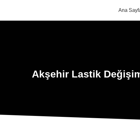
Ana Sayf
Akşehir Lastik Değişi