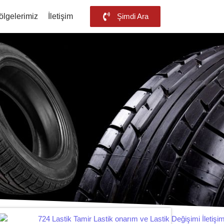
ölgelerimiz
İletişim
Şimdi Ara