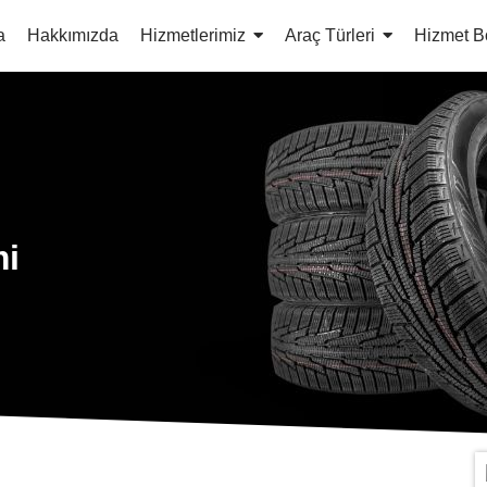
a
Hakkımızda
Hizmetlerimiz
Araç Türleri
Hizmet B
mi