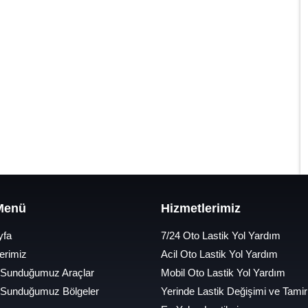
 Menü
Hizmetlerimiz
yfa
7/24 Oto Lastik Yol Yardım
erimiz
Acil Oto Lastik Yol Yardım
 Sunduğumuz Araçlar
Mobil Oto Lastik Yol Yardım
 Sunduğumuz Bölgeler
Yerinde Lastik Değişimi ve Tamir