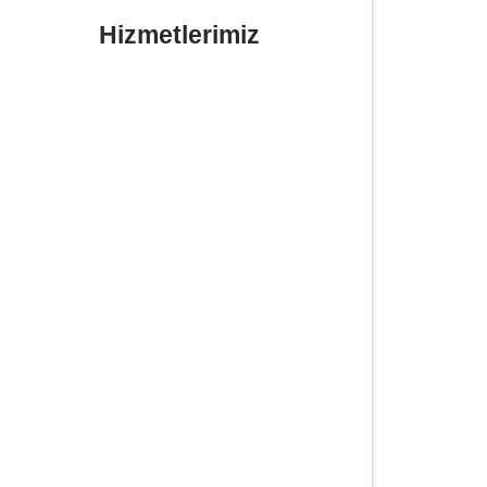
Hizmetlerimiz
Yerinde Lastik Tamiri Değişimi