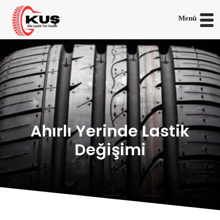
Menü
Ahırlı Yerinde Lastik
Değişimi