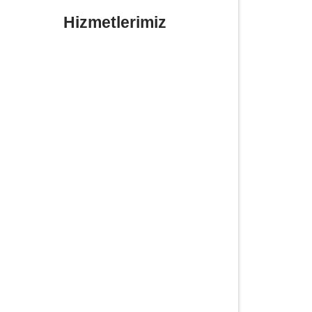
Hizmetlerimiz
Yerinde Lastik Tamiri Değişimi