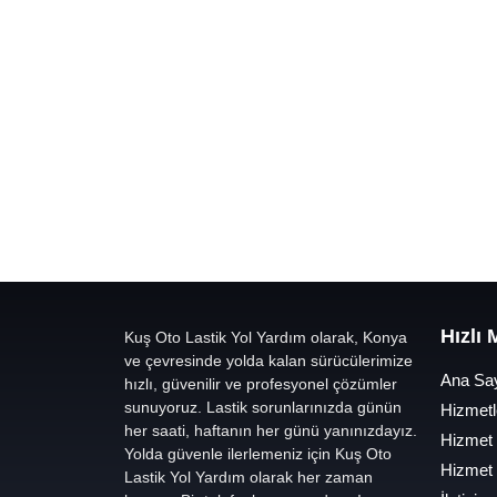
Hızlı
Kuş Oto Lastik Yol Yardım olarak, Konya
ve çevresinde yolda kalan sürücülerimize
Ana Sa
hızlı, güvenilir ve profesyonel çözümler
sunuyoruz. Lastik sorunlarınızda günün
Hizmetl
her saati, haftanın her günü yanınızdayız.
Hizmet
Yolda güvenle ilerlemeniz için Kuş Oto
Hizmet
Lastik Yol Yardım olarak her zaman