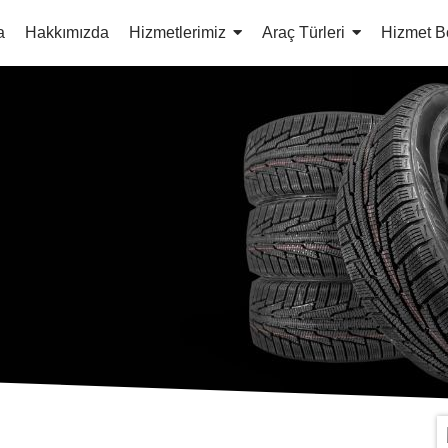
a
Hakkımızda
Hizmetlerimiz
Araç Türleri
Hizmet B