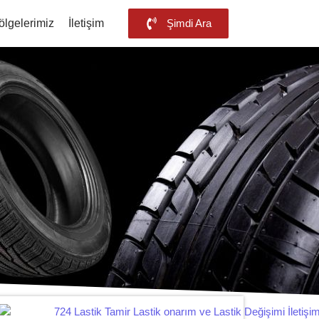
ölgelerimiz
İletişim
Şimdi Ara