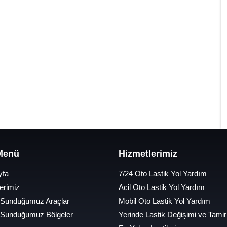
 Menü
Hizmetlerimiz
yfa
7/24 Oto Lastik Yol Yardım
erimiz
Acil Oto Lastik Yol Yardım
 Sunduğumuz Araçlar
Mobil Oto Lastik Yol Yardım
 Sunduğumuz Bölgeler
Yerinde Lastik Değişimi ve Tamir