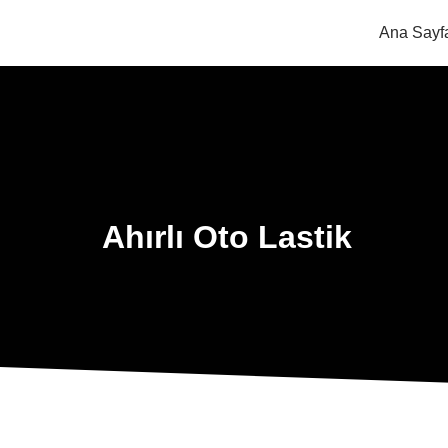
Ana Sayf
Ahırlı Oto Lastik