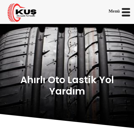
Menü
Ahırlı Oto Lastik Yol
Yardım