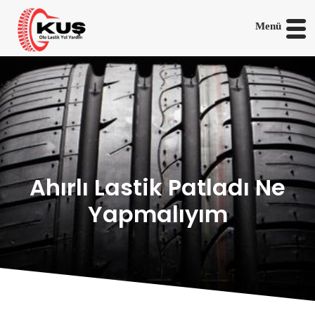
Menü
Ahırlı Lastik Patladı Ne
Yapmalıyım