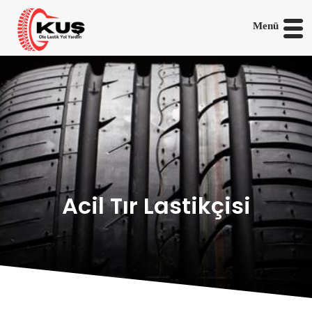
Menü
Acil Tır Lastikçisi