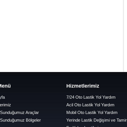
 Menü
Hizmetlerimiz
yfa
7/24 Oto Lastik Yol Yardım
erimiz
Acil Oto Lastik Yol Yardım
 Sunduğumuz Araçlar
Mobil Oto Lastik Yol Yardım
 Sunduğumuz Bölgeler
Yerinde Lastik Değişimi ve Tamir