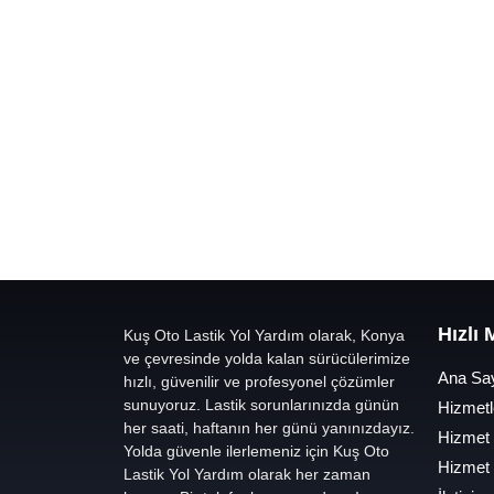
Hızlı
Kuş Oto Lastik Yol Yardım olarak, Konya
ve çevresinde yolda kalan sürücülerimize
Ana Sa
hızlı, güvenilir ve profesyonel çözümler
sunuyoruz. Lastik sorunlarınızda günün
Hizmetl
her saati, haftanın her günü yanınızdayız.
Hizmet
Yolda güvenle ilerlemeniz için Kuş Oto
Hizmet
Lastik Yol Yardım olarak her zaman