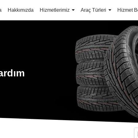
a
Hakkımızda
Hizmetlerimiz
Araç Türleri
Hizmet B
Yardım