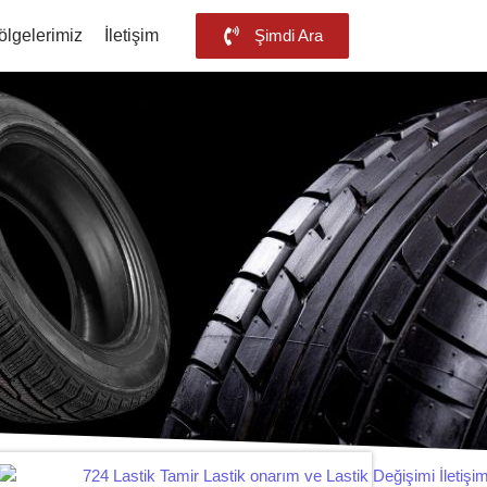
ölgelerimiz
İletişim
Şimdi Ara