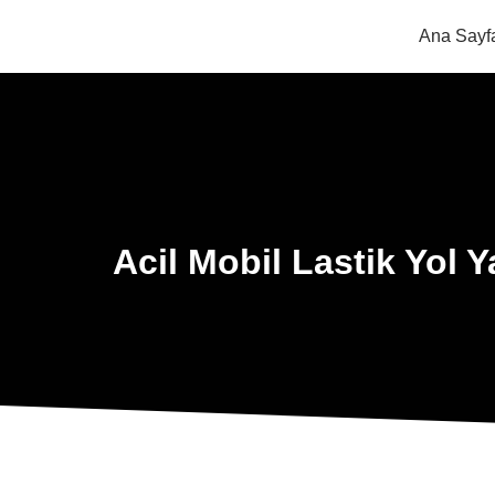
Ana Sayf
Acil Mobil Lastik Yol 