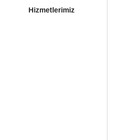
Hizmetlerimiz
Yerinde Lastik Tamiri Değişimi