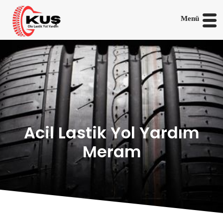
Menü
Acil Lastik Yol Yardım
Meram