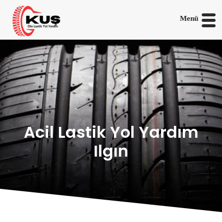
Menü
Acil Lastik Yol Yardım
Ilgın