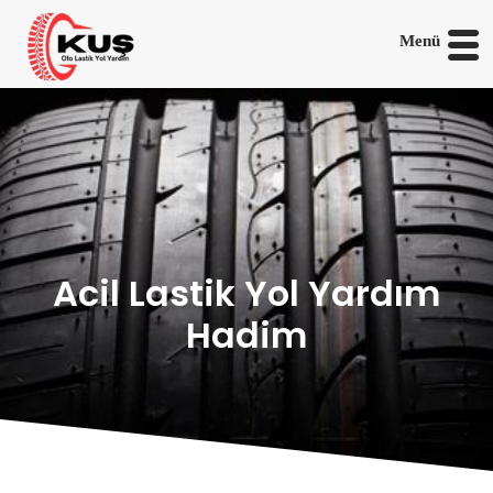
Menü
Acil Lastik Yol Yardım
Hadim