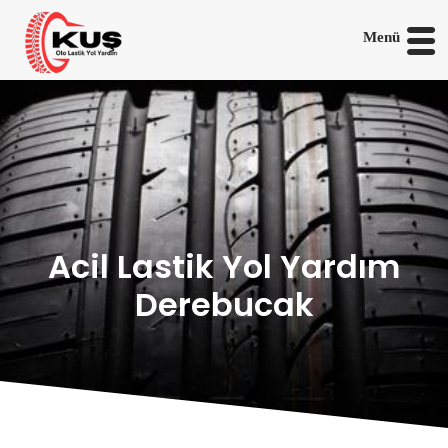
Menü
Acil Lastik Yol Yardım
Derebucak