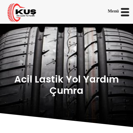
Menü
Acil Lastik Yol Yardım
Çumra