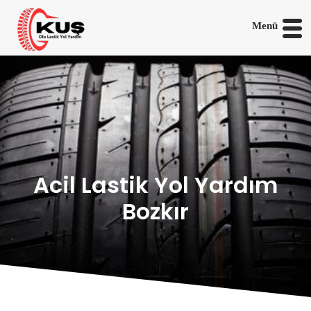
Menü
Acil Lastik Yol Yardım
Bozkır