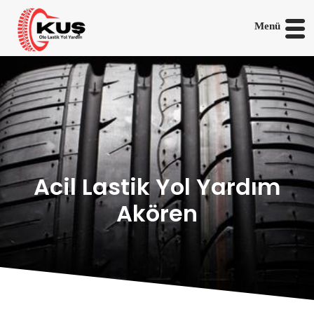
Menü
Acil Lastik Yol Yardım
Akören