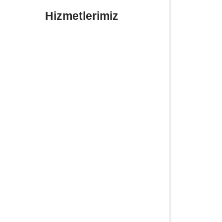
Hizmetlerimiz
Yerinde Lastik Tamiri Değişimi