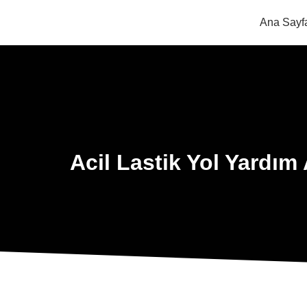
Ana Sayf
Acil Lastik Yol Yardım 