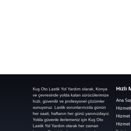
Hızlı
Kuş Oto Lastik Yol Yardım olarak, Konya
ve çevresinde yolda kalan sürücülerimize
Ana Sa
hızlı, güvenilir ve profesyonel çözümler
sunuyoruz. Lastik sorunlarınızda günün
Hizmetl
her saati, haftanın her günü yanınızdayız.
Hizmet
Yolda güvenle ilerlemeniz için Kuş Oto
Hizmet
Lastik Yol Yardım olarak her zaman