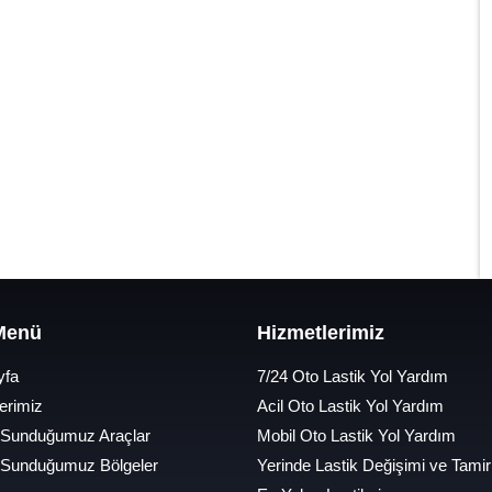
 Menü
Hizmetlerimiz
yfa
7/24 Oto Lastik Yol Yardım
erimiz
Acil Oto Lastik Yol Yardım
 Sunduğumuz Araçlar
Mobil Oto Lastik Yol Yardım
 Sunduğumuz Bölgeler
Yerinde Lastik Değişimi ve Tamir