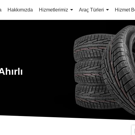
a
Hakkımızda
Hizmetlerimiz
Araç Türleri
Hizmet B
Ahırlı