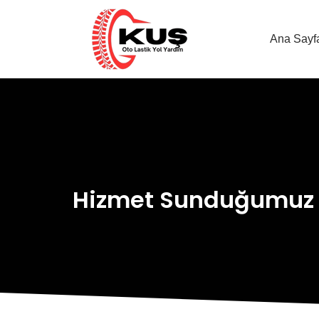
Ana Sayf
Hizmet Sunduğumuz 