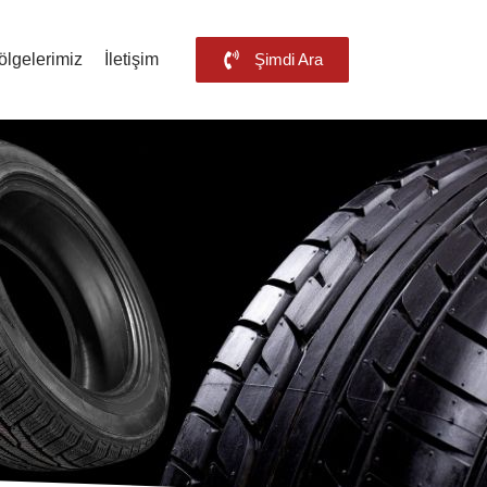
ölgelerimiz
İletişim
Şimdi Ara