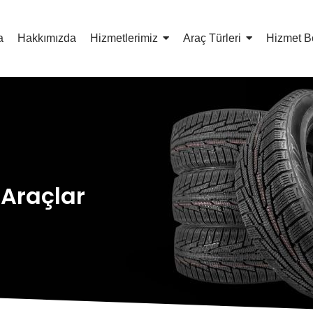
a
Hakkımızda
Hizmetlerimiz
Araç Türleri
Hizmet B
Araçlar